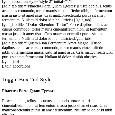
[gdlr_accordion style="style-2" initial="1"]
[gdlr_tab title="Pharetra Porta Quam Egestas"]Fusce dapibus, tellus
ac cursus commodo, tortor mauris cimentuffedm nibh, ut fermentum
massa justo sit amet risus. Cras mattconsectetuikr purus sit amet
fermentum. Nullam id dolor id nibh ultricies.[/gdlr_tab]
[gdlr_tab title="Dolor Bibendum Tortor"]Fusce dapibus, tellus ac
cursus commodo, tortor mauris cimentuffedm nibh, ut fermentum
massa justo sit amet risus. Cras mattconsectetuikr purus sit amet
fermentum. Nullam id dolor id nibh ultricies.[/gdlr_tab]
[gdlr_tab title="Quam Nibh Fermentum Amet Magna"]Fusce
dapibus, tellus ac cursus commodo, tortor mauris cimentuffedm
nibh, ut fermentum massa justo sit amet risus. Cras mattconsectetuikr
purus sit amet fermentum. Nullam id dolor id nibh ultricies.
[/gdlr_tab]
[/gdlr_accordion]
Toggle Box 2nd Style
Pharetra Porta Quam Egestas
Fusce dapibus, tellus ac cursus commodo, tortor mauris
cimentuffedm nibh, ut fermentum massa justo sit amet risus. Cras
mattconsectetuikr purus sit amet fermentum. Nullam id dolor id nibh
ultricies.