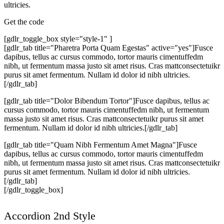
ultricies.
Get the code
[gdlr_toggle_box style="style-1" ]
[gdlr_tab title="Pharetra Porta Quam Egestas" active="yes"]Fusce
dapibus, tellus ac cursus commodo, tortor mauris cimentuffedm
nibh, ut fermentum massa justo sit amet risus. Cras mattconsectetuikr
purus sit amet fermentum. Nullam id dolor id nibh ultricies.
[/gdlr_tab]
[gdlr_tab title="Dolor Bibendum Tortor"]Fusce dapibus, tellus ac
cursus commodo, tortor mauris cimentuffedm nibh, ut fermentum
massa justo sit amet risus. Cras mattconsectetuikr purus sit amet
fermentum. Nullam id dolor id nibh ultricies.[/gdlr_tab]
[gdlr_tab title="Quam Nibh Fermentum Amet Magna"]Fusce
dapibus, tellus ac cursus commodo, tortor mauris cimentuffedm
nibh, ut fermentum massa justo sit amet risus. Cras mattconsectetuikr
purus sit amet fermentum. Nullam id dolor id nibh ultricies.
[/gdlr_tab]
[/gdlr_toggle_box]
Accordion 2nd Style