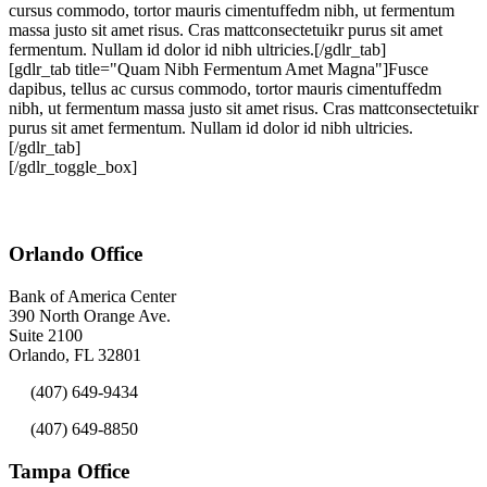
cursus commodo, tortor mauris cimentuffedm nibh, ut fermentum
massa justo sit amet risus. Cras mattconsectetuikr purus sit amet
fermentum. Nullam id dolor id nibh ultricies.[/gdlr_tab]
[gdlr_tab title="Quam Nibh Fermentum Amet Magna"]Fusce
dapibus, tellus ac cursus commodo, tortor mauris cimentuffedm
nibh, ut fermentum massa justo sit amet risus. Cras mattconsectetuikr
purus sit amet fermentum. Nullam id dolor id nibh ultricies.
[/gdlr_tab]
[/gdlr_toggle_box]
Orlando Office
Bank of America Center
390 North Orange Ave.
Suite 2100
Orlando, FL 32801
(407) 649-9434
(407) 649-8850
Tampa Office