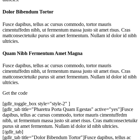
Dolor Bibendum Tortor
Fusce dapibus, tellus ac cursus commodo, tortor mauris
cimentuffedm nibh, ut fermentum massa justo sit amet risus. Cras
mattconsectetuikr purus sit amet fermentum. Nullam id dolor id nibh
ultricies.
Quam Nibh Fermentum Amet Magna
Fusce dapibus, tellus ac cursus commodo, tortor mauris
cimentuffedm nibh, ut fermentum massa justo sit amet risus. Cras
mattconsectetuikr purus sit amet fermentum. Nullam id dolor id nibh
ultricies.
Get the code
[gdlr_toggle_box style="style-2" ]
[gdlr_tab title="Pharetra Porta Quam Egestas" active="yes"]Fusce
dapibus, tellus ac cursus commodo, tortor mauris cimentuffedm
nibh, ut fermentum massa justo sit amet risus. Cras mattconsectetuikr
purus sit amet fermentum. Nullam id dolor id nibh ultricies.
[/gdlr_tab]
[gdlr_tab title="Dolor Bibendum Tortor"]Fusce dapibus, tellus ac