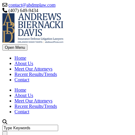
contact@abdmplaw.com
(407) 649-9434
Open Menu
Home
About Us
Meet Our Attorneys
Recent Results/Trends
Contact
Home
About Us
Meet Our Attorneys
Recent Results/Trends
Contact