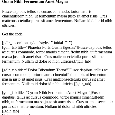
Quam Nibh Fermentum Amet Magna
Fusce dapibus, tellus ac cursus commodo, tortor mauris
cimentuffedm nibh, ut fermentum massa justo sit amet risus. Cras
mattconsectetuikr purus sit amet fermentum. Nullam id dolor id nibh
ultricies.
Get the code
[gdlr_accordion style="style-1" initial="1"]
[gdlr_tab title="Pharetra Porta Quam Egestas"]Fusce dapibus, tellus
ac cursus commodo, tortor mauris cimentuffedm nibh, ut fermentum
massa justo sit amet risus. Cras mattconsectetuikr purus sit amet
fermentum. Nullam id dolor id nibh ultricies.[/gdlr_tab]
[gdlr_tab title="Dolor Bibendum Tortor"]Fusce dapibus, tellus ac
cursus commodo, tortor mauris cimentuffedm nibh, ut fermentum
massa justo sit amet risus. Cras mattconsectetuikr purus sit amet
fermentum. Nullam id dolor id nibh ultricies.[/gdlr_tab]
[gdlr_tab title="Quam Nibh Fermentum Amet Magna"]Fusce
dapibus, tellus ac cursus commodo, tortor mauris cimentuffedm
nibh, ut fermentum massa justo sit amet risus. Cras mattconsectetuikr
purus sit amet fermentum. Nullam id dolor id nibh ultricies.
[/gdlr_tab]