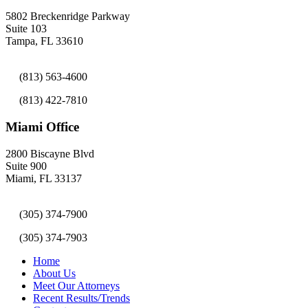
5802 Breckenridge Parkway
Suite 103
Tampa, FL 33610
(813) 563-4600
(813) 422-7810
Miami Office
2800 Biscayne Blvd
Suite 900
Miami, FL 33137
(305) 374-7900
(305) 374-7903
Home
About Us
Meet Our Attorneys
Recent Results/Trends